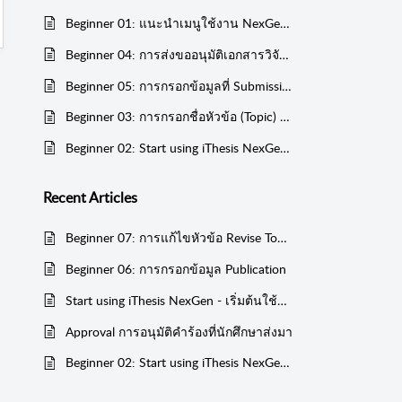
Beginner 01: แนะนำเมนูใช้งาน NexGen ของนักศึกษา - NexGen for Student
Beginner 04: การส่งขออนุมัติเอกสารวิจัยผ่าน NexGen Web
Beginner 05: การกรอกข้อมูลที่ Submission
Beginner 03: การกรอกชื่อหัวข้อ (Topic) และการเพิ่มรายชื่อกรรมการสอบ (Committee)
Beginner 02: Start using iThesis NexGen - เริ่มต้นใช้งานครั้งแรกสำหรับนักศึกษา
Recent
Articles
Beginner 07: การแก้ไขหัวข้อ Revise Topic
Beginner 06: การกรอกข้อมูล Publication
Start using iThesis NexGen - เริ่มต้นใช้งานครั้งแรกสำหรับอาจารย์ที่ปรึกษา
Approval การอนุมัติคำร้องที่นักศึกษาส่งมา
Beginner 02: Start using iThesis NexGen - เริ่มต้นใช้งานครั้งแรกสำหรับนักศึกษา